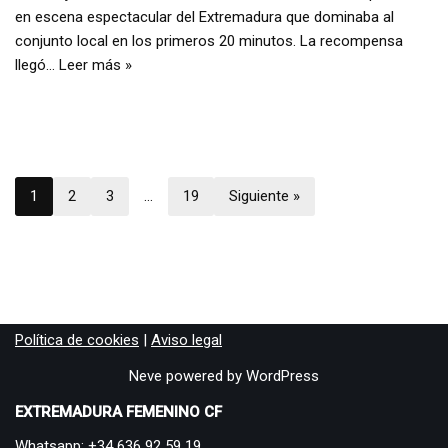
en escena espectacular del Extremadura que dominaba al
conjunto local en los primeros 20 minutos. La recompensa
llegó…
Leer más »
1
2
3
…
19
Siguiente »
Política de cookies
|
Aviso legal
Neve
powered by
WordPress
EXTREMADURA FEMENINO CF
Whatsapp: +34 636 92 59 19