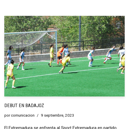
DEBUT EN BADAJOZ
por
comunicacion
9 septiembre, 2023
El Extremadura se enfrenta al Sport Extremadura en partido