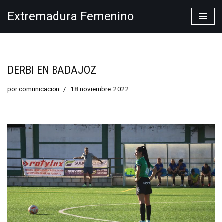
Extremadura Femenino
Saltar
al
contenido
DERBI EN BADAJOZ
por
comunicacion
18 noviembre, 2022