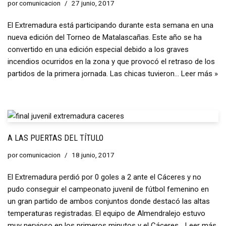
por
comunicacion
27 junio, 2017
El Extremadura está participando durante esta semana en una
nueva edición del Torneo de Matalascañas. Este año se ha
convertido en una edición especial debido a los graves
incendios ocurridos en la zona y que provocó el retraso de los
partidos de la primera jornada. Las chicas tuvieron…
Leer más »
A LAS PUERTAS DEL TÍTULO
por
comunicacion
18 junio, 2017
El Extremadura perdió por 0 goles a 2 ante el Cáceres y no
pudo conseguir el campeonato juvenil de fútbol femenino en
un gran partido de ambos conjuntos donde destacó las altas
temperaturas registradas. El equipo de Almendralejo estuvo
muy nervioso en los primeros minutos y el Cáceres…
Leer más