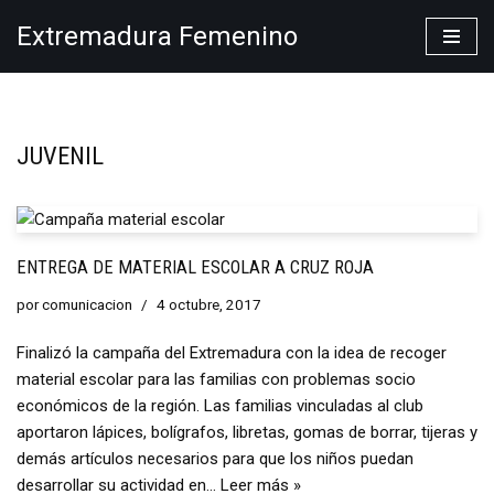
Extremadura Femenino
Saltar
al
contenido
JUVENIL
ENTREGA DE MATERIAL ESCOLAR A CRUZ ROJA
por
comunicacion
4 octubre, 2017
Finalizó la campaña del Extremadura con la idea de recoger
material escolar para las familias con problemas socio
económicos de la región. Las familias vinculadas al club
aportaron lápices, bolígrafos, libretas, gomas de borrar, tijeras y
demás artículos necesarios para que los niños puedan
desarrollar su actividad en…
Leer más »