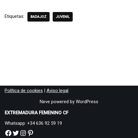
Etiquetas:
BADAJOZ
JUVENIL
Política de cookies
|
Aviso legal
Neve
powered by
WordPress
EXTREMADURA FEMENINO CF
Whatsapp: +34 636 92 59 19