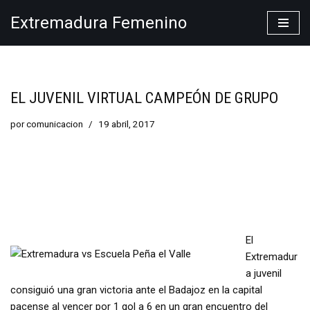
Extremadura Femenino
Saltar
al
contenido
EL JUVENIL VIRTUAL CAMPEÓN DE GRUPO
por
comunicacion
19 abril, 2017
El
Extremadur
a juvenil
consiguió una gran victoria ante el Badajoz en la capital
pacense al vencer por 1 gol a 6 en un gran encuentro del