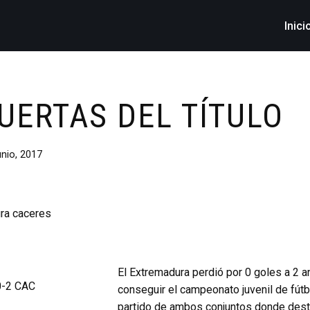
Inici
UERTAS DEL TÍTULO
unio, 2017
El Extremadura perdió por 0 goles a 2 a
conseguir el campeonato juvenil de fút
partido de ambos conjuntos donde desta