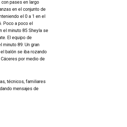
s, con pases en largo
anzas en el conjunto de
teniendo el 0 a 1 en el
ó. Poco a poco el
En el minuto 85 Sheyla se
ate. El equipo de
l minuto 89. Un gran
 el balón se iba rozando
el Cáceres por medio de
s, técnicos, familiares
ón dando mensajes de