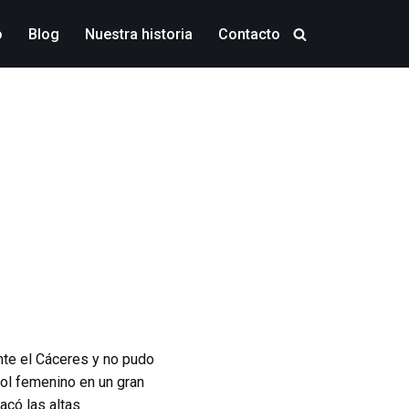
o
Blog
Nuestra historia
Contacto
nte el Cáceres y no pudo
bol femenino en un gran
có las altas