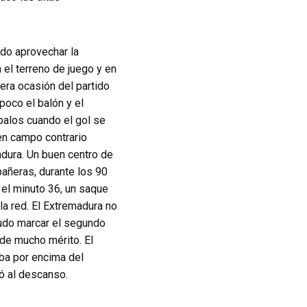
do aprovechar la
 el terreno de juego y en
era ocasión del partido
 poco el balón y el
palos cuando el gol se
en campo contrario
adura. Un buen centro de
añeras, durante los 90
 el minuto 36, un saque
la red. El Extremadura no
pudo marcar el segundo
 de mucho mérito. El
ba por encima del
gó al descanso.