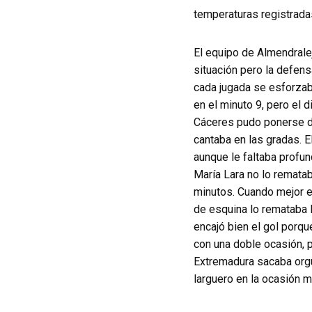
temperaturas registrada
El equipo de Almendrale
situación pero la defens
cada jugada se esforzaba
en el minuto 9, pero el d
Cáceres pudo ponerse de
cantaba en las gradas. 
aunque le faltaba profun
María Lara no lo remata
minutos. Cuando mejor es
de esquina lo remataba M
encajó bien el gol porqu
con una doble ocasión, p
Extremadura sacaba orgu
larguero en la ocasión m