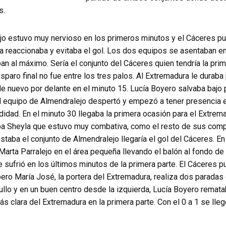
s.
jo estuvo muy nervioso en los primeros minutos y el Cáceres pu
a reaccionaba y evitaba el gol. Los dos equipos se asentaban en
n al máximo. Sería el conjunto del Cáceres quien tendría la prim
isparo final no fue entre los tres palos. Al Extremadura le duraba
 nuevo por delante en el minuto 15. Lucía Boyero salvaba bajo 
El equipo de Almendralejo despertó y empezó a tener presencia 
didad. En el minuto 30 llegaba la primera ocasión para el Extrem
ba Sheyla que estuvo muy combativa, como el resto de sus comp
taba el conjunto de Almendralejo llegaría el gol del Cáceres. En
arta Parralejo en el área pequeña llevando el balón al fondo de 
e sufrió en los últimos minutos de la primera parte. El Cáceres 
ero María José, la portera del Extremadura, realiza dos paradas
llo y en un buen centro desde la izquierda, Lucía Boyero remata
ás clara del Extremadura en la primera parte. Con el 0 a 1 se lle