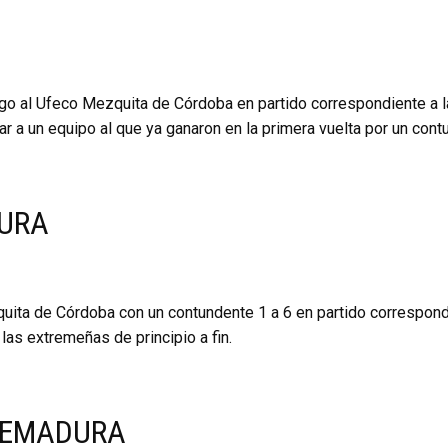
o al Ufeco Mezquita de Córdoba en partido correspondiente a l
r a un equipo al que ya ganaron en la primera vuelta por un cont
URA
ita de Córdoba con un contundente 1 a 6 en partido correspond
las extremeñas de principio a fin.
TREMADURA