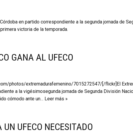
Córdoba en partido correspondiente a la segunda jornada de Seg
primera victoria de la temporada.
CO GANA AL UFECO
ckr.com/photos/extremadurafemenino/7015272547/[/flickr]El Extr
diente a la vigésimosegunda jornada de Segunda División Nacion
rtido cómodo ante un…
Leer más »
A UN UFECO NECESITADO