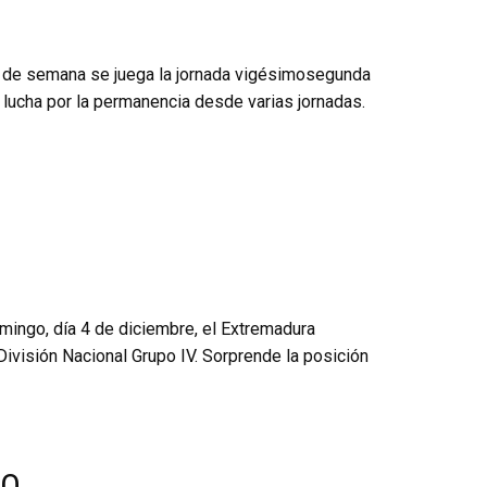
in de semana se juega la jornada vigésimosegunda
lucha por la permanencia desde varias jornadas.
mingo, día 4 de diciembre, el Extremadura
visión Nacional Grupo IV. Sorprende la posición
CO