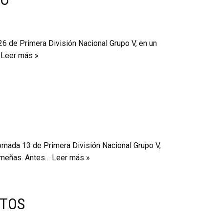
26 de Primera División Nacional Grupo V, en un
…
Leer más »
rnada 13 de Primera División Nacional Grupo V,
remeñas. Antes…
Leer más »
NTOS