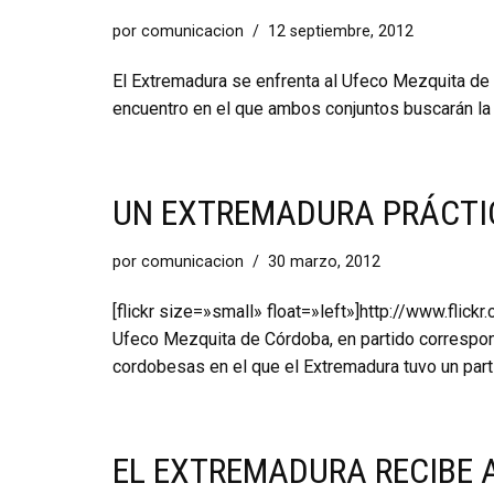
por
comunicacion
12 septiembre, 2012
El Extremadura se enfrenta al Ufeco Mezquita de 
encuentro en el que ambos conjuntos buscarán la 
UN EXTREMADURA PRÁCTI
por
comunicacion
30 marzo, 2012
[flickr size=»small» float=»left»]http://www.fli
Ufeco Mezquita de Córdoba, en partido correspon
cordobesas en el que el Extremadura tuvo un pa
EL EXTREMADURA RECIBE 