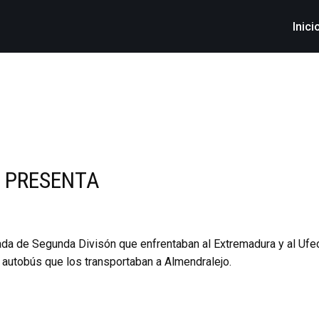
Inici
E PRESENTA
nada de Segunda Divisón que enfrentaban al Extremadura y al Uf
 autobús que los transportaban a Almendralejo.