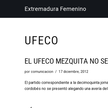
Extremadura Femenino
Saltar
al
contenido
UFECO
EL UFECO MEZQUITA NO S
por
comunicacion
17 diciembre, 2012
El partido correspondiente a la decimoquinta jor
cordobés no se presentó alegando una avería del