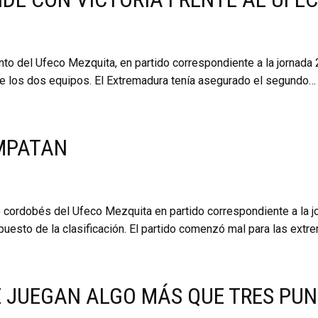
nto del Ufeco Mezquita, en partido correspondiente a la jornada 
de los dos equipos. El Extremadura tenía asegurado el segundo
MPATAN
 cordobés del Ufeco Mezquita en partido correspondiente a la jo
puesto de la clasificación. El partido comenzó mal para las ext
 JUEGAN ALGO MÁS QUE TRES PU