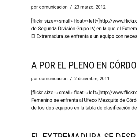
por
comunicacion
23 marzo, 2012
[flickr size=»small» float=»left»]http://www.fl
de Segunda División Grupo IV, en la que el Extre
El Extremadura se enfrenta a un equipo con nece
A POR EL PLENO EN CÓRD
por
comunicacion
2 diciembre, 2011
[flickr size=»small» float=»left»]http://www.fli
Femenino se enfrenta al Ufeco Mezquita de Córdo
de los dos equipos en la tabla de clasificación 
EL EXTREMADURA SE DESP