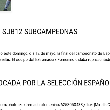
A SUB12 SUBCAMPEONAS
o este domingo, día 12 de mayo, la final del campeonato de Es
penaltis. El equipo del Extremadura Femenino estaba representad
OCADA POR LA SELECCIÓN ESPAÑO
ckr.com/photos/extremadurafemenino/6258050438[/flickr]Mirella 