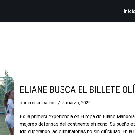
Inici
ELIANE BUSCA EL BILLETE O
por
comunicacion
5 marzo, 2020
Es la primera experiencia en Europa de Eliane Manbol
mejores defensas del continente africano. Su sueño es 
ido superando las eliminatorias no sin dificultad. En l