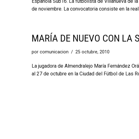
Española Sub16. La futbolista de Villanueva de la
de noviembre. La convocatoria consiste en la real
MARÍA DE NUEVO CON LA 
por
comunicacion
25 octubre, 2010
La jugadora de Almendralejo María Fernández Orá
al 27 de octubre en la Ciudad del Fútbol de Las