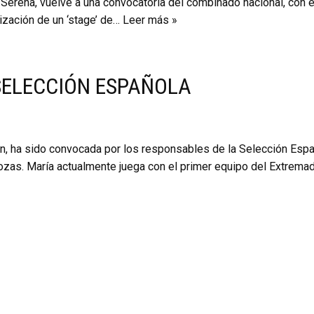
 Serena, vuelve a una convocatoria del combinado nacional, con e
ización de un ‘stage’ de…
Leer más »
SELECCIÓN ESPAÑOLA
n, ha sido convocada por los responsables de la Selección Esp
 Rozas. María actualmente juega con el primer equipo del Extre