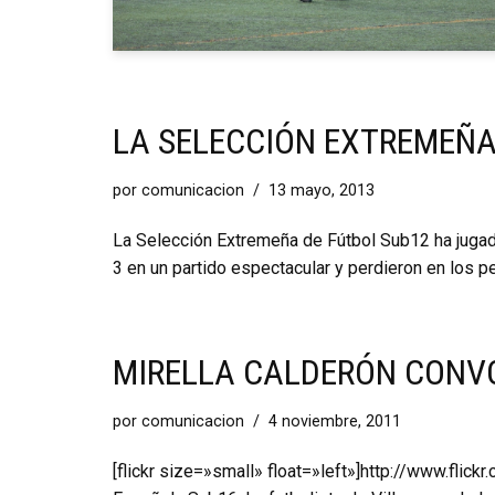
LA SELECCIÓN EXTREMEÑ
por
comunicacion
13 mayo, 2013
La Selección Extremeña de Fútbol Sub12 ha jugad
3 en un partido espectacular y perdieron en los 
MIRELLA CALDERÓN CONV
por
comunicacion
4 noviembre, 2011
[flickr size=»small» float=»left»]http://www.fli