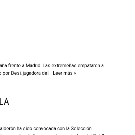
paña frente a Madrid. Las extremeñas empataron a
o por Desi, jugadora del…
Leer más »
LA
Calderón ha sido convocada con la Selección