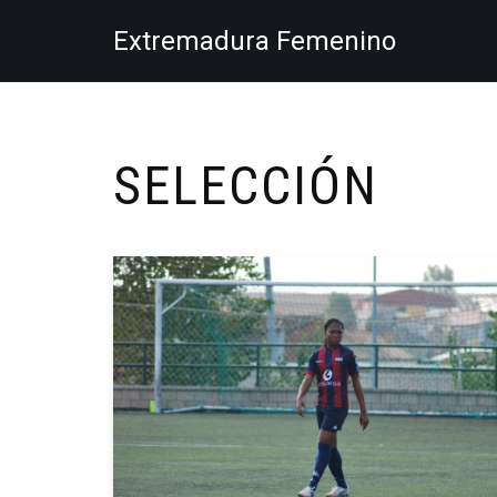
Extremadura Femenino
Saltar
al
contenido
SELECCIÓN