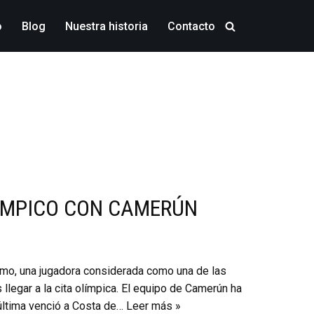
o
Blog
Nuestra historia
Contacto
LÍMPICO CON CAMERÚN
amo, una jugadora considerada como una de las
llegar a la cita olímpica. El equipo de Camerún ha
a última venció a Costa de…
Leer más »