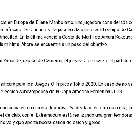
ncia en Europa de Eliane Manbolamo, una jugadora considerada 
e africano. Su sueño es llegar a la cita olímpica. El equipo de 
dificultad. En la última venció a Costa de Marfil de Amani Kakouna
a mínima. Ahora se encuentra a un paso del objetivo.
n Yaoundé, capital de Camerún, el jueves 5 de marzo. El partido d
sificará para los Juegos Olímpicos Tokio 2020. En caso de no ve
, selección subcampeona de la Copa América Femenina 2018.
dad única en su carrera deportiva. Ya destacó en otra gran cita, 
el de club, con el Extremadura está realizando una gran tempora
ensivo y que aporta buena salida de balón y goles.