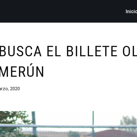
Inici
 BUSCA EL BILLETE O
AMERÚN
rzo, 2020