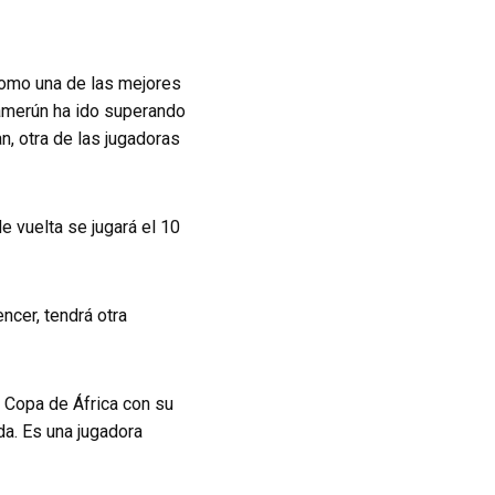
como una de las mejores
Camerún ha ido superando
n, otra de las jugadoras
e vuelta se jugará el 10
ncer, tendrá otra
la Copa de África con su
da. Es una jugadora