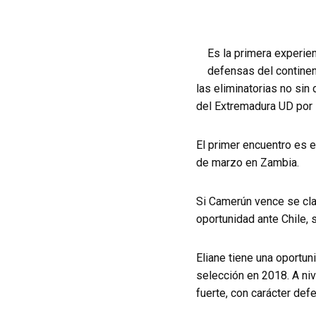
Es la primera experie
defensas del continent
las eliminatorias no sin 
del Extremadura UD por l
El primer encuentro es e
de marzo en Zambia.
Si Camerún vence se cla
oportunidad ante Chile
Eliane tiene una oportuni
selección en 2018. A niv
fuerte, con carácter def