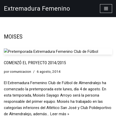
Extremadura Femenino
Saltar
al
contenido
MOISES
COMENZÓ EL PROYECTO 2014/2015
por
comunicacion
6 agosto, 2014
El Extremadura Femenino Club de Fútbol de Almendralejo ha
comenzado la pretemporada este lunes, día 4 de agosto. En
esta temporada, Moisés Sayago Arroyo será la persona
responsable del primer equipo. Moisés ha trabajado en las
categorías inferiores del Atlético San José y Club Polideportivo
de Almendralejo, además…
Leer más »