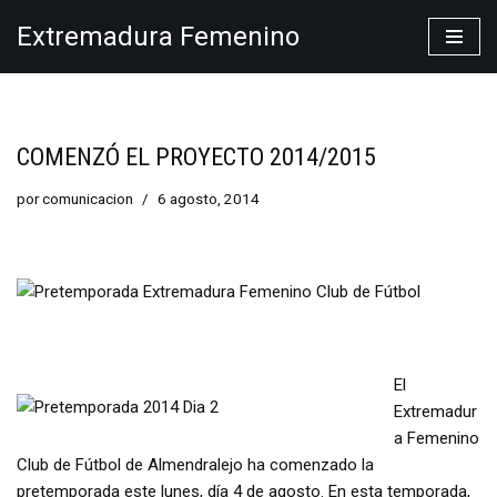
Extremadura Femenino
Saltar
al
contenido
COMENZÓ EL PROYECTO 2014/2015
por
comunicacion
6 agosto, 2014
El
Extremadur
a Femenino
Club de Fútbol de Almendralejo ha comenzado la
pretemporada este lunes, día 4 de agosto. En esta temporada,