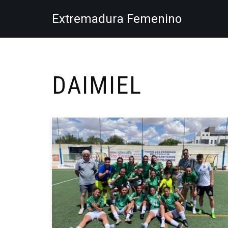
Extremadura Femenino
Saltar
al
contenido
DAIMIEL