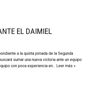
NTE EL DAIMIEL
pondiente a la quinta jornada de la Segunda
buscará sumar una nueva victoria ante un equipo
 equipo con poca experiencia en…
Leer más »