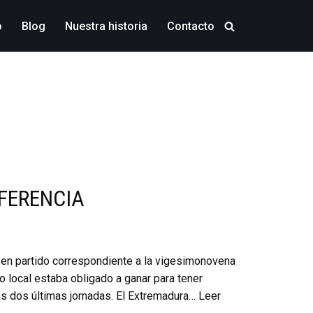
o
Blog
Nuestra historia
Contacto
FERENCIA
 en partido correspondiente a la vigesimonovena
o local estaba obligado a ganar para tener
s dos últimas jornadas. El Extremadura…
Leer