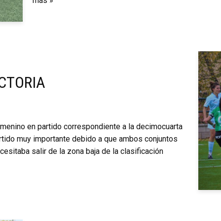
más »
ICTORIA
emenino en partido correspondiente a la decimocuarta
artido muy importante debido a que ambos conjuntos
sitaba salir de la zona baja de la clasificación