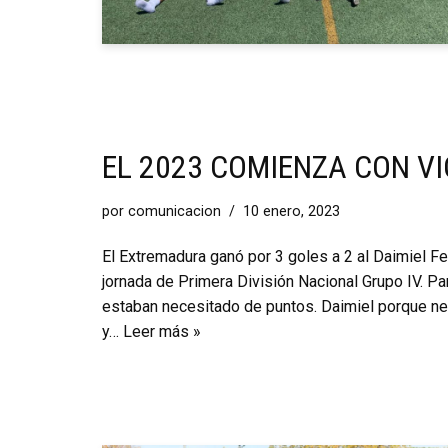
EL 2023 COMIENZA CON V
por
comunicacion
10 enero, 2023
El Extremadura ganó por 3 goles a 2 al Daimiel F
jornada de Primera División Nacional Grupo IV. P
estaban necesitado de puntos. Daimiel porque nece
y…
Leer más »