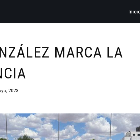
Inici
NZÁLEZ MARCA LA
NCIA
yo, 2023