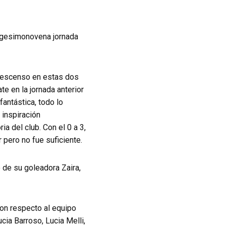
vigesimonovena jornada
 descenso en estas dos
e en la jornada anterior
fantástica, todo lo
 inspiración
a del club. Con el 0 a 3,
 pero no fue suficiente.
o de su goleadora Zaira,
Con respecto al equipo
ucia Barroso, Lucia Melli,