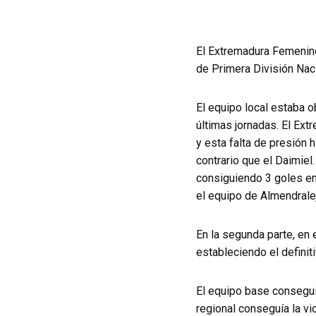
El Extremadura Femenino
de Primera División Naci
El equipo local estaba 
últimas jornadas. El Ex
y esta falta de presión 
contrario que el Daimie
consiguiendo 3 goles en 
el equipo de Almendralej
En la segunda parte, en 
estableciendo el definiti
El equipo base conseguía
regional conseguía la vic