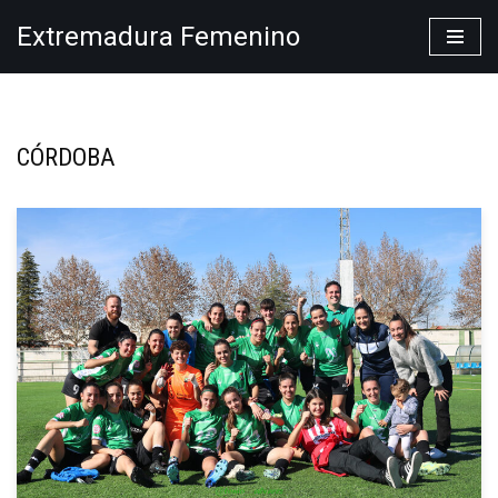
Extremadura Femenino
Saltar
al
contenido
CÓRDOBA