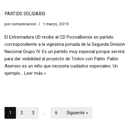
PARTIDO SOLIDARIO
por
comunicacion
1 marzo, 2019
El Extremadura UD recibe al CD Pozoalbense en partido
correspondiente a la vigésima jornada de la Segunda División
Nacional Grupo IV. Es un partido muy especial porque servirá
para dar visibilidad al proyecto de Todos con Pablo. Pablo
Asensio es un niño que necesita cuidados especiales. Un
ejemplo…
Leer más »
1
2
3
…
6
Siguiente »