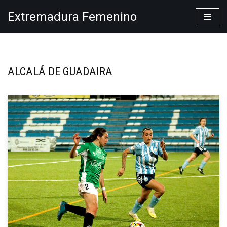
Extremadura Femenino
Saltar
al
contenido
ALCALÁ DE GUADAIRA