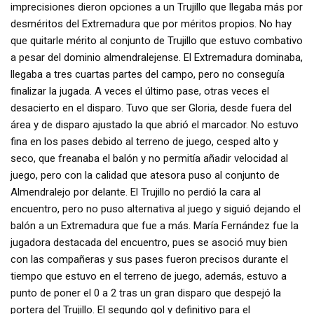
imprecisiones dieron opciones a un Trujillo que llegaba más por
desméritos del Extremadura que por méritos propios. No hay
que quitarle mérito al conjunto de Trujillo que estuvo combativo
a pesar del dominio almendralejense. El Extremadura dominaba,
llegaba a tres cuartas partes del campo, pero no conseguía
finalizar la jugada. A veces el último pase, otras veces el
desacierto en el disparo. Tuvo que ser Gloria, desde fuera del
área y de disparo ajustado la que abrió el marcador. No estuvo
fina en los pases debido al terreno de juego, cesped alto y
seco, que freanaba el balón y no permitía añadir velocidad al
juego, pero con la calidad que atesora puso al conjunto de
Almendralejo por delante. El Trujillo no perdió la cara al
encuentro, pero no puso alternativa al juego y siguió dejando el
balón a un Extremadura que fue a más. María Fernández fue la
jugadora destacada del encuentro, pues se asoció muy bien
con las compañeras y sus pases fueron precisos durante el
tiempo que estuvo en el terreno de juego, además, estuvo a
punto de poner el 0 a 2 tras un gran disparo que despejó la
portera del Trujillo. El segundo gol y definitivo para el