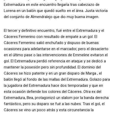
Extremadura en este encuentro llegaría tras cabezazo de
Lorena en un balón que quedó suelto en el área. Justa victoria
del conjunto de Almendralejo que dio muy buena imagen.
El tercer y definitivo encuentro, fué entre el Extremadura y el
Cáceres Femenino con resultado de empate a un gol. El
Cáceres Femenino salió enchufado y dispuso de buenas
ocasiones para adelantarse en el marcador, pero el desacierto
en el último pase o las intervenciones de Emmeline evitaron el
gol. El Extremadura perdió referencia en ataque y se dedicó a
mantener la posesión pero sin profundidad. El dominio del
Cáceres se hizo patente y en un gran disparo de Marga , el
balón llegó al fondo de las mallas del Extremadura. Golazo para
la jugadora del Extremadura hace dos temporadas y que en
esta ocasión defiende los colores del Cáceres. Otra ex del
Extremadura, Bea, protagonizó un slalom por la banda derecha
fantástico, pero su disparo se fué a las nubes. Tras el gol, el
Cáceres se vino un poco atrás y esta circunstancia la