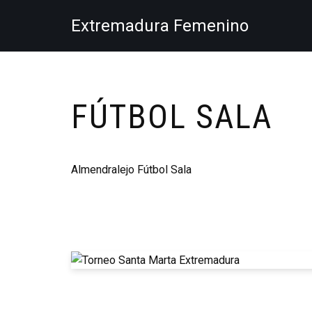
Extremadura Femenino
Saltar
al
contenido
FÚTBOL SALA
Almendralejo Fútbol Sala