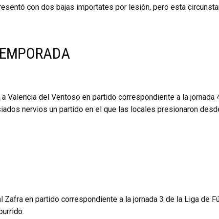
esentó con dos bajas importates por lesión, pero esta circunst
 TEMPORADA
e a Valencia del Ventoso en partido correspondiente a la jornada
dos nervios un partido en el que las locales presionaron desd
l Zafra en partido correspondiente a la jornada 3 de la Liga de 
urrido.