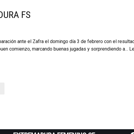
DURA FS
aración ante el Zafra el domingo día 3 de febrero con el resulta
 buen comienzo, marcando buenas jugadas y sorprendiendo a…
Le