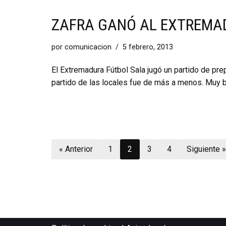
ZAFRA GANÓ AL EXTREMA
por
comunicacion
5 febrero, 2013
El Extremadura Fútbol Sala jugó un partido de prep
partido de las locales fue de más a menos. Muy
« Anterior
1
2
3
4
Siguiente »