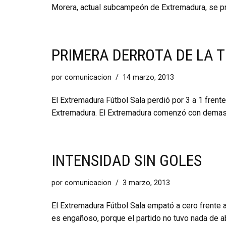
Morera, actual subcampeón de Extremadura, se pr
PRIMERA DERROTA DE LA
por
comunicacion
14 marzo, 2013
El Extremadura Fútbol Sala perdió por 3 a 1 frent
Extremadura. El Extremadura comenzó con demasia
INTENSIDAD SIN GOLES
por
comunicacion
3 marzo, 2013
El Extremadura Fútbol Sala empató a cero frente a
es engañoso, porque el partido no tuvo nada de ab