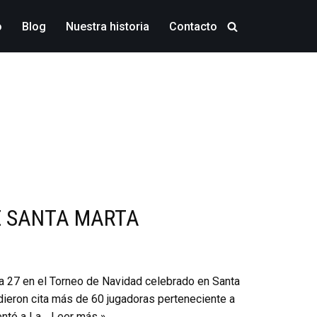
o
Blog
Nuestra historia
Contacto
E SANTA MARTA
ía 27 en el Torneo de Navidad celebrado en Santa
dieron cita más de 60 jugadoras perteneciente a
rentó a La…
Leer más »