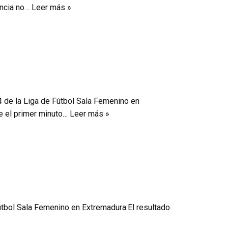
ancia no…
Leer más »
 4 de la Liga de Fútbol Sala Femenino en
e el primer minuto…
Leer más »
Fútbol Sala Femenino en Extremadura.El resultado