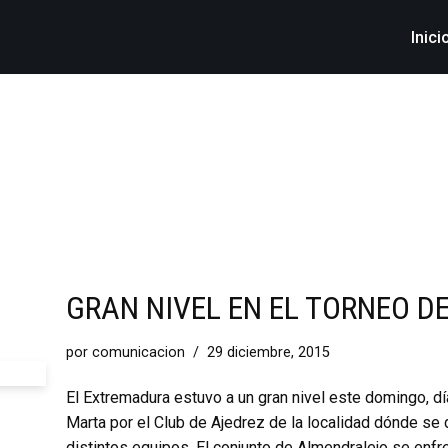
Inici
GRAN NIVEL EN EL TORNEO D
por
comunicacion
29 diciembre, 2015
El Extremadura estuvo a un gran nivel este domingo, d
Marta por el Club de Ajedrez de la localidad dónde se 
distintos equipos. El conjunto de Almendralejo se enf