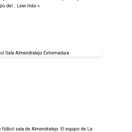
ipo del…
Leer más »
 fútbol sala de Almendralejo. El equipo de La