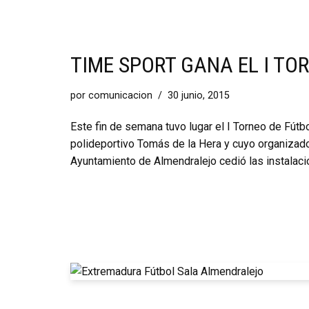
TIME SPORT GANA EL I TO
por
comunicacion
30 junio, 2015
Este fin de semana tuvo lugar el I Torneo de Fút
polideportivo Tomás de la Hera y cuyo organizado
Ayuntamiento de Almendralejo cedió las instalaci