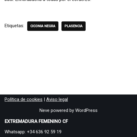
Etiquetas:
CICONIA NEGRA
PLASENCIA
Política de cookies
|
Aviso legal
Neve
powered by
WordPress
EXTREMADURA FEMENINO CF
Whatsapp: +34 636 92 59 19