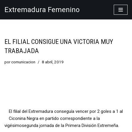
Extremadura Femenino
Saltar
al
contenido
EL FILIAL CONSIGUE UNA VICTORIA MUY
TRABAJADA
por
comunicacion
8 abril, 2019
El filial del Extremadura conseguía vencer por 2 goles a 1 al
Ciconina Negra en partido correspondiente a la
vigésimosegunda jornada de la Primera División Extremeña.