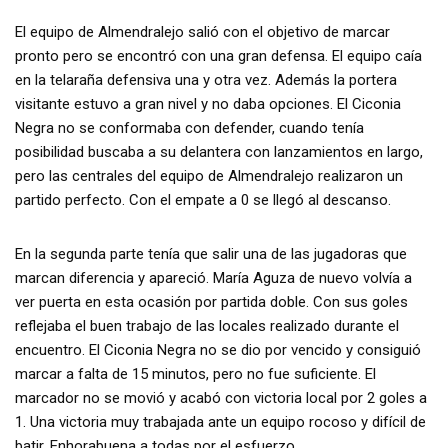
El equipo de Almendralejo salió con el objetivo de marcar
pronto pero se encontró con una gran defensa. El equipo caía
en la telaraña defensiva una y otra vez. Además la portera
visitante estuvo a gran nivel y no daba opciones. El Ciconia
Negra no se conformaba con defender, cuando tenía
posibilidad buscaba a su delantera con lanzamientos en largo,
pero las centrales del equipo de Almendralejo realizaron un
partido perfecto. Con el empate a 0 se llegó al descanso.
En la segunda parte tenía que salir una de las jugadoras que
marcan diferencia y apareció. María Aguza de nuevo volvía a
ver puerta en esta ocasión por partida doble. Con sus goles
reflejaba el buen trabajo de las locales realizado durante el
encuentro. El Ciconia Negra no se dio por vencido y consiguió
marcar a falta de 15 minutos, pero no fue suficiente. El
marcador no se movió y acabó con victoria local por 2 goles a
1. Una victoria muy trabajada ante un equipo rocoso y difícil de
batir. Enhorabuena a todas por el esfuerzo.