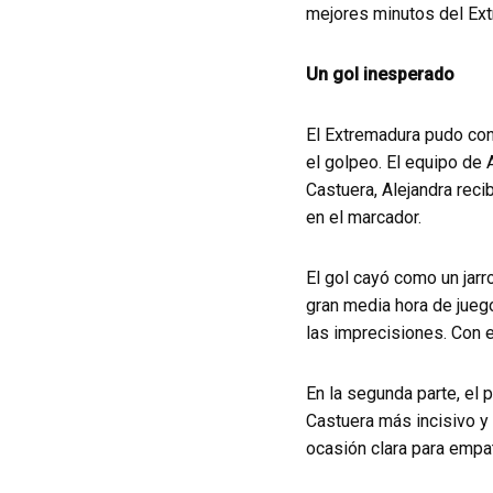
mejores minutos del Ext
Un gol inesperado
El Extremadura pudo con
el golpeo. El equipo de 
Castuera, Alejandra reci
en el marcador.
El gol cayó como un jarr
gran media hora de juego
las imprecisiones. Con e
En la segunda parte, el
Castuera más incisivo y 
ocasión clara para empat