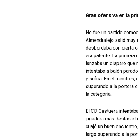
Gran ofensiva en la pr
No fue un partido cómodo
Almendralejo salió muy 
desbordaba con cierta co
era patente. La primera 
lanzaba un disparo que r
intentaba a balón parado
y sufría. En el minuto 6
superando a la portera e
la categoría.
El CD Castuera intentaba 
jugadora más destacada.
cuajó un buen encuentro,
largo superando a la port