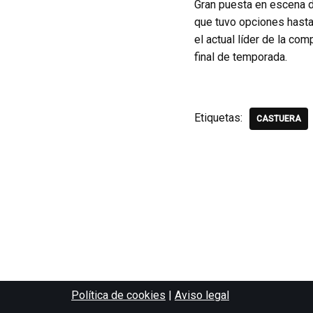
Gran puesta en escena d
que tuvo opciones hasta 
el actual líder de la com
final de temporada.
Etiquetas:
CASTUERA
Política de cookies
|
Aviso legal