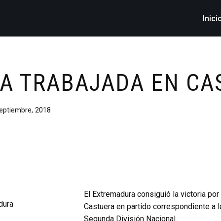
Inici
IA TRABAJADA EN CA
eptiembre, 2018
El Extremadura consiguió la victoria por 
Castuera en partido correspondiente a l
Segunda División Nacional.