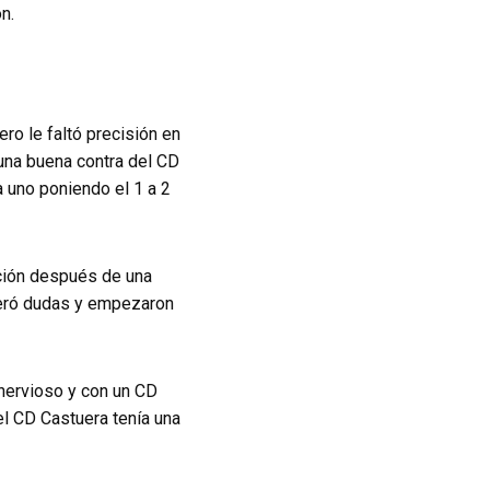
n.
ro le faltó precisión en
 una buena contra del CD
a uno poniendo el 1 a 2
ación después de una
eneró dudas y empezaron
nervioso y con un CD
el CD Castuera tenía una