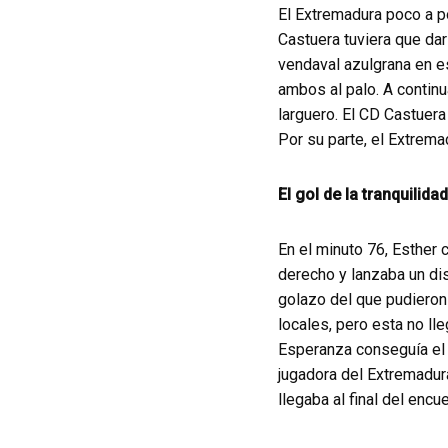
El Extremadura poco a p
Castuera tuviera que dar
vendaval azulgrana en es
ambos al palo. A contin
larguero. El CD Castuer
Por su parte, el Extrem
El gol de la tranquilidad
En el minuto 76, Esther 
derecho y lanzaba un dis
golazo del que pudieron 
locales, pero esta no ll
Esperanza conseguía el c
jugadora del Extremadura,
llegaba al final del enc