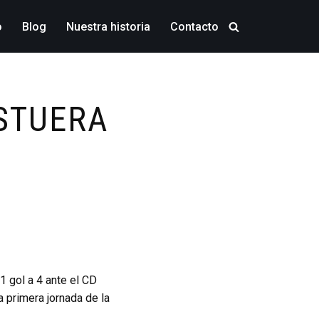
o
Blog
Nuestra historia
Contacto
STUERA
1 gol a 4 ante el CD
a primera jornada de la