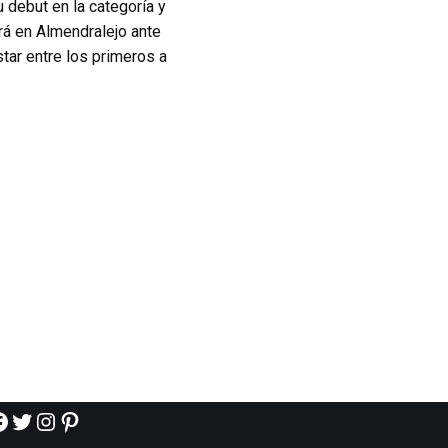
 debut en la categoría y
rá en Almendralejo ante
estar entre los primeros a