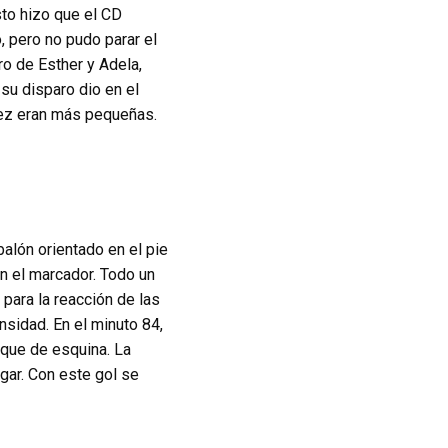
to hizo que el CD
, pero no pudo parar el
o de Esther y Adela,
su disparo dio en el
vez eran más pequeñas.
balón orientado en el pie
n el marcador. Todo un
para la reacción de las
nsidad. En el minuto 84,
aque de esquina. La
egar. Con este gol se