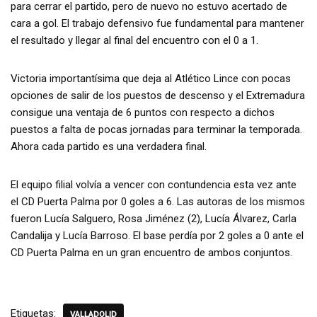
para cerrar el partido, pero de nuevo no estuvo acertado de
cara a gol. El trabajo defensivo fue fundamental para mantener
el resultado y llegar al final del encuentro con el 0 a 1.
Victoria importantísima que deja al Atlético Lince con pocas
opciones de salir de los puestos de descenso y el Extremadura
consigue una ventaja de 6 puntos con respecto a dichos
puestos a falta de pocas jornadas para terminar la temporada.
Ahora cada partido es una verdadera final.
El equipo filial volvía a vencer con contundencia esta vez ante
el CD Puerta Palma por 0 goles a 6. Las autoras de los mismos
fueron Lucía Salguero, Rosa Jiménez (2), Lucía Álvarez, Carla
Candalija y Lucía Barroso. El base perdía por 2 goles a 0 ante el
CD Puerta Palma en un gran encuentro de ambos conjuntos.
Etiquetas:
VALLADOLID