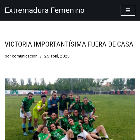
Extremadura Femenino
Saltar
al
contenido
VICTORIA IMPORTANTÍSIMA FUERA DE CASA
por
comunicacion
25 abril, 2023