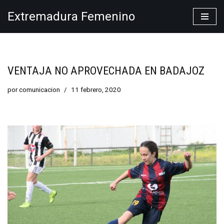
Extremadura Femenino
Saltar
al
contenido
VENTAJA NO APROVECHADA EN BADAJOZ
por
comunicacion
11 febrero, 2020