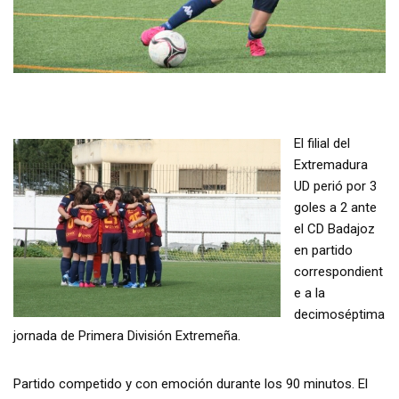
El filial del
Extremadura
UD perió por 3
goles a 2 ante
el CD Badajoz
en partido
correspondient
e a la
decimoséptima
jornada de Primera División Extremeña.
Partido competido y con emoción durante los 90 minutos. El