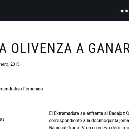
Inici
A OLIVENZA A GANA
nero, 2015
El Extremadura se enfrenta al Badajoz O
correspondiente a la decimoquinta jorn
Nacional Grupo IV, en un nuevo derbi re