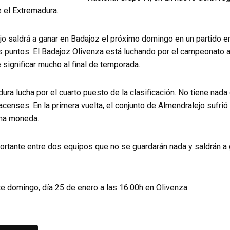
 el Extremadura.
jo saldrá a ganar en Badajoz el próximo domingo en un partido e
s puntos. El Badajoz Olivenza está luchando por el campeonato a
 significar mucho al final de temporada.
dura lucha por el cuarto puesto de la clasificación. No tiene nada
pacenses. En la primera vuelta, el conjunto de Almendralejo sufri
ma moneda.
portante entre dos equipos que no se guardarán nada y saldrán a
te domingo, día 25 de enero a las 16:00h en Olivenza.