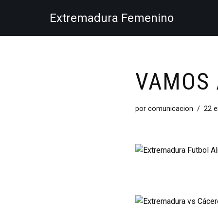
Extremadura Femenino
Saltar
al
contenido
VAMOS 
por
comunicacion
22 e