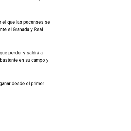
n el que las pacenses se
nte el Granada y Real
 que perder y saldrá a
ó bastante en su campo y
 ganar desde el primer