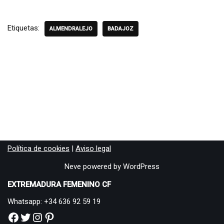
Etiquetas:
ALMENDRALEJO
BADAJOZ
Política de cookies
|
Aviso legal
Neve
powered by
WordPress
EXTREMADURA FEMENINO CF
Whatsapp: +34 636 92 59 19