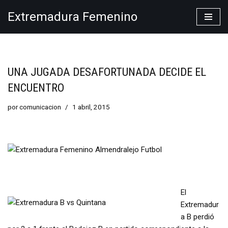
Extremadura Femenino
Saltar
al
contenido
UNA JUGADA DESAFORTUNADA DECIDE EL
ENCUENTRO
por
comunicacion
1 abril, 2015
El
Extremadur
a B perdió