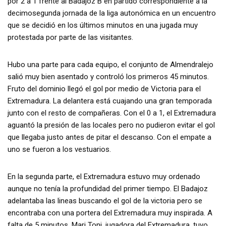
por 2 a 1 frente al Badajoz B en partido correspondiente a la
decimosegunda jornada de la liga autonómica en un encuentro
que se decidió en los últimos minutos en una jugada muy
protestada por parte de las visitantes.
Hubo una parte para cada equipo, el conjunto de Almendralejo
salió muy bien asentado y controló los primeros 45 minutos.
Fruto del dominio llegó el gol por medio de Victoria para el
Extremadura. La delantera está cuajando una gran temporada
junto con el resto de compañeras. Con el 0 a 1, el Extremadura
aguantó la presión de las locales pero no pudieron evitar el gol
que llegaba justo antes de pitar el descanso. Con el empate a
uno se fueron a los vestuarios.
En la segunda parte, el Extremadura estuvo muy ordenado
aunque no tenía la profundidad del primer tiempo. El Badajoz
adelantaba las lineas buscando el gol de la victoria pero se
encontraba con una portera del Extremadura muy inspirada. A
falta de 5 minutos, Mari Toni, jugadora del Extremadura, tuvo