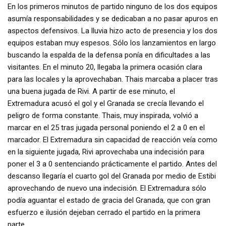
En los primeros minutos de partido ninguno de los dos equipos
asumía responsabilidades y se dedicaban a no pasar apuros en
aspectos defensivos. La lluvia hizo acto de presencia y los dos
equipos estaban muy espesos. Sólo los lanzamientos en largo
buscando la espalda de la defensa ponía en dificultades a las
visitantes. En el minuto 20, llegaba la primera ocasión clara
para las locales y la aprovechaban. Thais marcaba a placer tras
una buena jugada de Rivi. A partir de ese minuto, el
Extremadura acusó el gol y el Granada se crecía llevando el
peligro de forma constante. Thais, muy inspirada, volvió a
marcar en el 25 tras jugada personal poniendo el 2 a 0 en el
marcador. El Extremadura sin capacidad de reacción veía como
en la siguiente jugada, Rivi aprovechaba una indecisión para
poner el 3 a 0 sentenciando prácticamente el partido. Antes del
descanso llegaría el cuarto gol del Granada por medio de Estibi
aprovechando de nuevo una indecisión. El Extremadura sólo
podía aguantar el estado de gracia del Granada, que con gran
esfuerzo e ilusión dejeban cerrado el partido en la primera
parte.