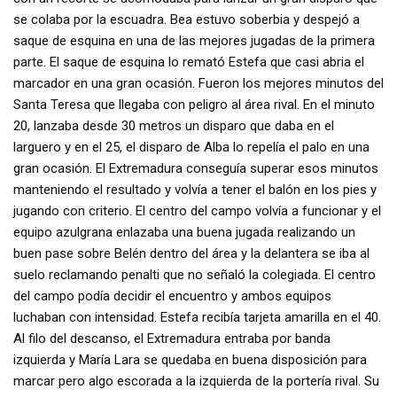
se colaba por la escuadra. Bea estuvo soberbia y despejó a
saque de esquina en una de las mejores jugadas de la primera
parte. El saque de esquina lo remató Estefa que casi abria el
marcador en una gran ocasión. Fueron los mejores minutos del
Santa Teresa que llegaba con peligro al área rival. En el minuto
20, lanzaba desde 30 metros un disparo que daba en el
larguero y en el 25, el disparo de Alba lo repelía el palo en una
gran ocasión. El Extremadura conseguía superar esos minutos
manteniendo el resultado y volvía a tener el balón en los pies y
jugando con criterio. El centro del campo volvía a funcionar y el
equipo azulgrana enlazaba una buena jugada realizando un
buen pase sobre Belén dentro del área y la delantera se iba al
suelo reclamando penalti que no señaló la colegiada. El centro
del campo podía decidir el encuentro y ambos equipos
luchaban con intensidad. Estefa recibía tarjeta amarilla en el 40.
Al filo del descanso, el Extremadura entraba por banda
izquierda y María Lara se quedaba en buena disposición para
marcar pero algo escorada a la izquierda de la portería rival. Su