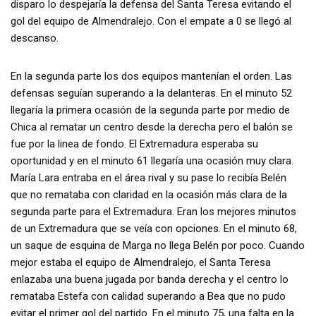
disparo lo despejaría la defensa del Santa Teresa evitando el
gol del equipo de Almendralejo. Con el empate a 0 se llegó al
descanso.
En la segunda parte los dos equipos mantenían el orden. Las
defensas seguían superando a la delanteras. En el minuto 52
llegaría la primera ocasión de la segunda parte por medio de
Chica al rematar un centro desde la derecha pero el balón se
fue por la linea de fondo. El Extremadura esperaba su
oportunidad y en el minuto 61 llegaría una ocasión muy clara.
María Lara entraba en el área rival y su pase lo recibía Belén
que no remataba con claridad en la ocasión más clara de la
segunda parte para el Extremadura. Eran los mejores minutos
de un Extremadura que se veía con opciones. En el minuto 68,
un saque de esquina de Marga no llega Belén por poco. Cuando
mejor estaba el equipo de Almendralejo, el Santa Teresa
enlazaba una buena jugada por banda derecha y el centro lo
remataba Estefa con calidad superando a Bea que no pudo
evitar el primer gol del partido. En el minuto 75, una falta en la