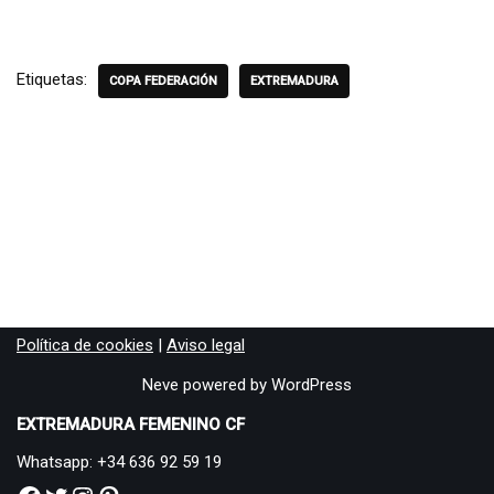
Etiquetas:
COPA FEDERACIÓN
EXTREMADURA
Política de cookies
|
Aviso legal
Neve
powered by
WordPress
EXTREMADURA FEMENINO CF
Whatsapp: +34 636 92 59 19