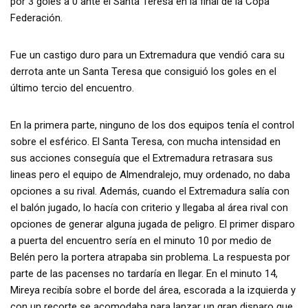
por 3 goles a 0 ante el Santa Teresa en la final de la Copa
Federación.
Fue un castigo duro para un Extremadura que vendió cara su
derrota ante un Santa Teresa que consiguió los goles en el
último tercio del encuentro.
En la primera parte, ninguno de los dos equipos tenía el control
sobre el esférico. El Santa Teresa, con mucha intensidad en
sus acciones conseguía que el Extremadura retrasara sus
lineas pero el equipo de Almendralejo, muy ordenado, no daba
opciones a su rival. Además, cuando el Extremadura salía con
el balón jugado, lo hacía con criterio y llegaba al área rival con
opciones de generar alguna jugada de peligro. El primer disparo
a puerta del encuentro sería en el minuto 10 por medio de
Belén pero la portera atrapaba sin problema. La respuesta por
parte de las pacenses no tardaría en llegar. En el minuto 14,
Mireya recibía sobre el borde del área, escorada a la izquierda y
con un recorte se acomodaba para lanzar un gran disparo que