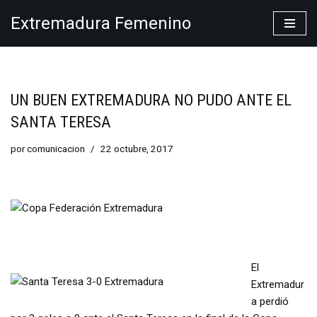
Extremadura Femenino
Saltar
al
contenido
UN BUEN EXTREMADURA NO PUDO ANTE EL
SANTA TERESA
por
comunicacion
22 octubre, 2017
El
Extremadur
a perdió