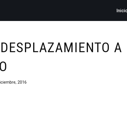
Inici
 DESPLAZAMIENTO A
O
iciembre, 2016