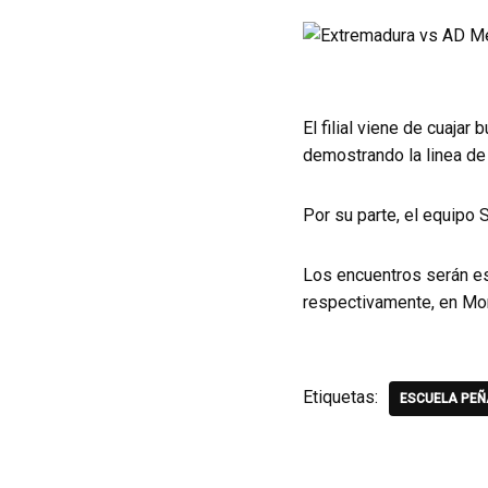
El filial viene de cuajar
demostrando la linea de
Por su parte, el equipo 
Los encuentros serán est
respectivamente, en Mon
Etiquetas:
ESCUELA PEÑ