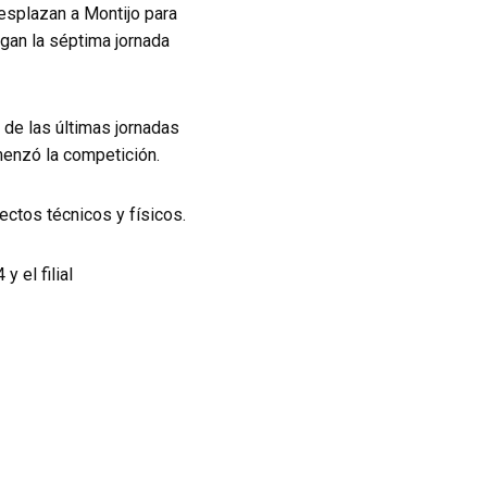
desplazan a Montijo para
gan la séptima jornada
a de las últimas jornadas
enzó la competición.
ectos técnicos y físicos.
 el filial