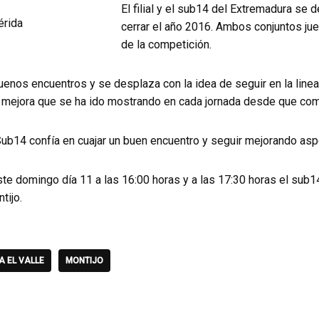
El filial y el sub14 del Extremadura se 
cerrar el año 2016. Ambos conjuntos jue
de la competición.
 buenos encuentros y se desplaza con la idea de seguir en la line
 mejora que se ha ido mostrando en cada jornada desde que com
Sub14 confía en cuajar un buen encuentro y seguir mejorando asp
e domingo día 11 a las 16:00 horas y a las 17:30 horas el sub14 y
tijo.
A EL VALLE
MONTIJO