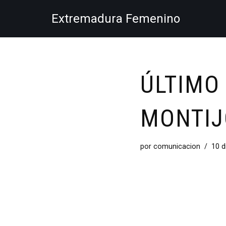
Extremadura Femenino
Saltar
al
contenido
ÚLTIMO
MONTIJ
por
comunicacion
10 d