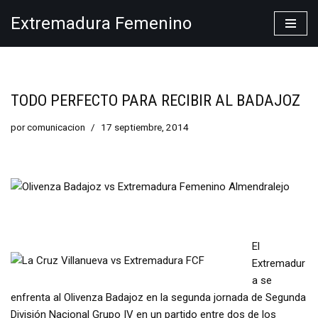
Extremadura Femenino
Saltar
al
contenido
TODO PERFECTO PARA RECIBIR AL BADAJOZ
por
comunicacion
17 septiembre, 2014
El
Extremadur
a se
enfrenta al Olivenza Badajoz en la segunda jornada de Segunda
División Nacional Grupo IV en un partido entre dos de los