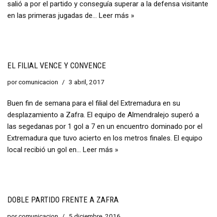
salió a por el partido y conseguía superar a la defensa visitante
en las primeras jugadas de…
Leer más »
EL FILIAL VENCE Y CONVENCE
por
comunicacion
3 abril, 2017
Buen fin de semana para el filial del Extremadura en su
desplazamiento a Zafra. El equipo de Almendralejo superó a
las segedanas por 1 gol a 7 en un encuentro dominado por el
Extremadura que tuvo acierto en los metros finales. El equipo
local recibió un gol en…
Leer más »
DOBLE PARTIDO FRENTE A ZAFRA
por
comunicacion
5 diciembre, 2016