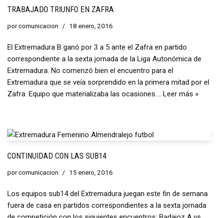
TRABAJADO TRIUNFO EN ZAFRA
por
comunicacion
18 enero, 2016
El Extremadura B ganó por 3 a 5 ante el Zafra en partido
correspondiente a la sexta jornada de la Liga Autonómica de
Extremadura. No comenzó bien el encuentro para el
Extremadura que se veía sorprendido en la primera mitad por el
Zafra. Equipo que materializaba las ocasiones.…
Leer más »
CONTINUIDAD CON LAS SUB14
por
comunicacion
15 enero, 2016
Los equipos sub14 del Extremadura juegan este fin de semana
fuera de casa en partidos correspondientes a la sexta jornada
de competición con los siguientes encuentros: Badajoz A vs