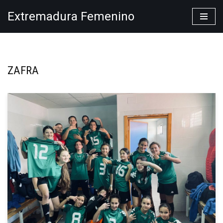
Extremadura Femenino
Saltar
al
contenido
ZAFRA