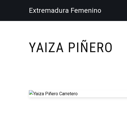
Extremadura Femenino
Saltar
al
contenido
YAIZA PIÑERO