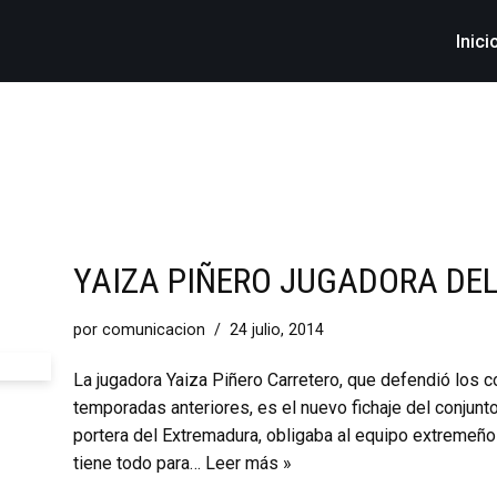
Inici
YAIZA PIÑERO JUGADORA DE
por
comunicacion
24 julio, 2014
La jugadora Yaiza Piñero Carretero, que defendió los 
temporadas anteriores, es el nuevo fichaje del conjunt
portera del Extremadura, obligaba al equipo extremeño 
tiene todo para…
Leer más »