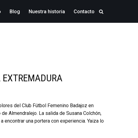
o
Blog
Nuestra historia
Contacto
L EXTREMADURA
colores del Club Fútbol Femenino Badajoz en
o de Almendralejo. La salida de Susana Colchón,
a encontrar una portera con experiencia. Yaiza lo