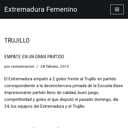
Extremadura Femenino
Saltar
al
contenido
TRUJILLO
EMPATE EN UN GRAN PARTIDO
por
comunicacion
28 febrero, 2013
El Extremadura empató a 2 goles frente al Trujillo en partido
correspondiente a la decimotercera jornada de la Escuela Base.
Impresionante partido lleno de calidad, buen juego,
competitividad y goles el que disputó el pasado domingo, día
24, los equipos del Extremadura y el Trujillo.