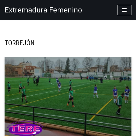
Extremadura Femenino
Saltar
al
contenido
TORREJÓN