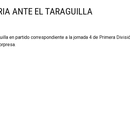
RIA ANTE EL TARAGUILLA
illa en partido correspondiente a la jornada 4 de Primera Divisió
orpresa.