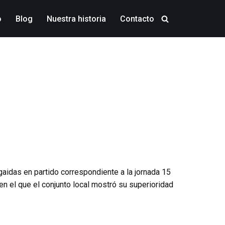
o
Blog
Nuestra historia
Contacto
gaidas en partido correspondiente a la jornada 15
en el que el conjunto local mostró su superioridad