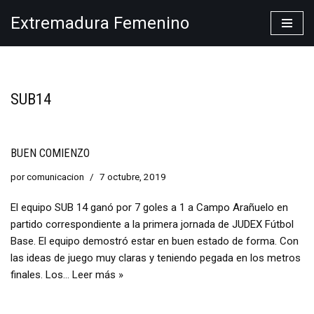
Extremadura Femenino
Saltar
al
contenido
SUB14
BUEN COMIENZO
por
comunicacion
7 octubre, 2019
El equipo SUB 14 ganó por 7 goles a 1 a Campo Arañuelo en
partido correspondiente a la primera jornada de JUDEX Fútbol
Base. El equipo demostró estar en buen estado de forma. Con
las ideas de juego muy claras y teniendo pegada en los metros
finales. Los…
Leer más »