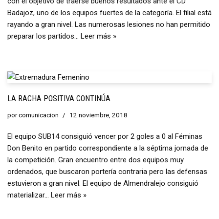
con el objetivo de traerse buenos resultados ante el CD
Badajoz, uno de los equipos fuertes de la categoría. El filial está
rayando a gran nivel. Las numerosas lesiones no han permitido
preparar los partidos…
Leer más »
LA RACHA POSITIVA CONTINÚA
por
comunicacion
12 noviembre, 2018
El equipo SUB14 consiguió vencer por 2 goles a 0 al Féminas
Don Benito en partido correspondiente a la séptima jornada de
la competición. Gran encuentro entre dos equipos muy
ordenados, que buscaron portería contraria pero las defensas
estuvieron a gran nivel. El equipo de Almendralejo consiguió
materializar…
Leer más »