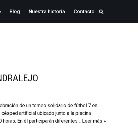
o
Blog
Nuestra historia
Contacto
NDRALEJO
ebración de un torneo solidario de fútbol 7 en
ésped artificial ubicado junto a la piscina
0 horas. En él participarán diferentes…
Leer más »