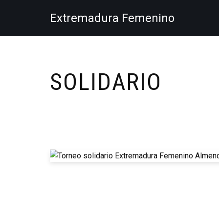
Extremadura Femenino
Saltar
al
contenido
SOLIDARIO