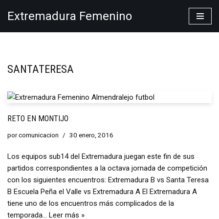
Extremadura Femenino
Saltar
al
contenido
SANTATERESA
RETO EN MONTIJO
por
comunicacion
30 enero, 2016
Los equipos sub14 del Extremadura juegan este fin de sus
partidos correspondientes a la octava jornada de competición
con los siguientes encuentros: Extremadura B vs Santa Teresa
B Escuela Peña el Valle vs Extremadura A El Extremadura A
tiene uno de los encuentros más complicados de la
temporada…
Leer más »