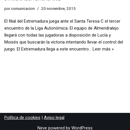
por
comunicacion
20 noviembre, 2015
El filial del Extremadura juega ante el Santa Teresa C el tercer
encuentro de la Liga Autonómica. El equipo de Almendralejo
llegará con todas las jugadoras a disposición de Lucía y
Moisés que buscarán la victoria intentando llevar el control del
juego. El Extremadura llega a este encuentro…
Leer más »
Política de cookies
|
Aviso legal
Neve
powered by
WordPress