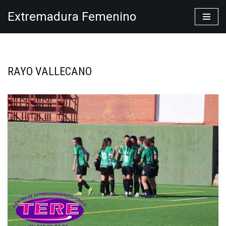
Extremadura Femenino
Saltar
al
contenido
RAYO VALLECANO