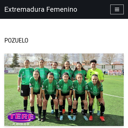
Extremadura Femenino
Saltar
al
contenido
POZUELO