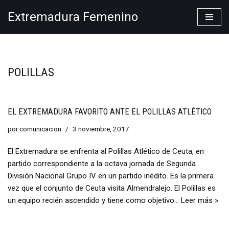
Extremadura Femenino
Saltar
al
contenido
POLILLAS
EL EXTREMADURA FAVORITO ANTE EL POLILLAS ATLÉTICO
por
comunicacion
3 noviembre, 2017
El Extremadura se enfrenta al Polillas Atlético de Ceuta, en
partido correspondiente a la octava jornada de Segunda
División Nacional Grupo IV en un partido inédito. Es la primera
vez que el conjunto de Ceuta visita Almendralejo. El Polillas es
un equipo recién ascendido y tiene como objetivo…
Leer más »