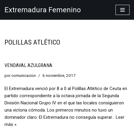
Extremadura Femenino
Saltar
al
contenido
POLILLAS ATLÉTICO
VENDAVAL AZULGRANA
por
comunicacion
6 noviembre, 2017
El Extremadura venció por 8 a 0 al Polillas Atlético de Ceuta en
partido correspondiente a la octava jornada de la Segunda
División Nacional Grupo IV en el que las locales consiguieron
una victoria cómoda. Los primeros minutos no tuvo un
dominador claro. El Extremadura no conseguía superar…
Leer
más »