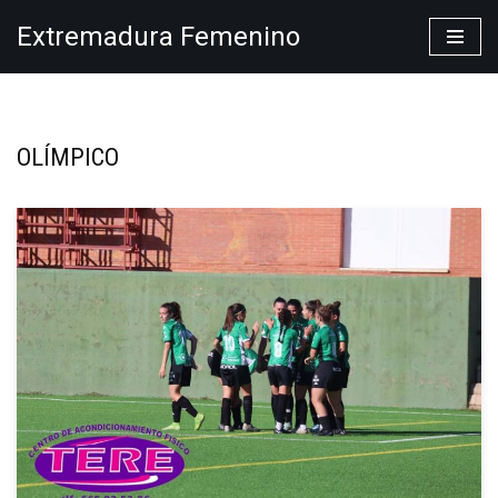
Extremadura Femenino
Saltar
al
contenido
OLÍMPICO