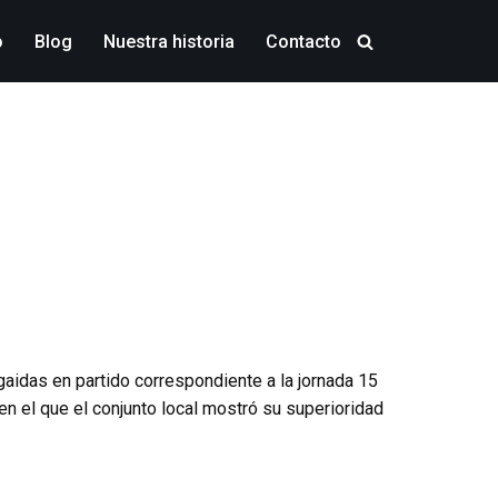
o
Blog
Nuestra historia
Contacto
gaidas en partido correspondiente a la jornada 15
en el que el conjunto local mostró su superioridad