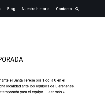
o
Blog
Nuestra historia
Contacto
MPORADA
nte el Santa Teresa por 1 gol a 0 en el
cha localidad ante los equipos de Llerenense,
retemporada para el equipo…
Leer más »