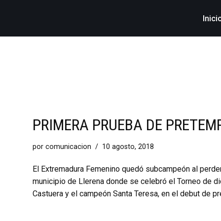
Inici
PRIMERA PRUEBA DE PRETE
por
comunicacion
10 agosto, 2018
El Extremadura Femenino quedó subcampeón al perder a
municipio de Llerena donde se celebró el Torneo de di
Castuera y el campeón Santa Teresa, en el debut de p