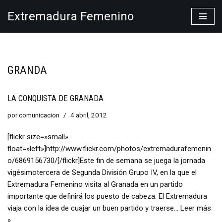
Extremadura Femenino
Saltar
al
contenido
GRANDA
LA CONQUISTA DE GRANADA
por
comunicacion
4 abril, 2012
[flickr size=»small»
float=»left»]http://www.flickr.com/photos/extremadurafemenin
o/6869156730/[/flickr]Este fin de semana se juega la jornada
vigésimotercera de Segunda División Grupo IV, en la que el
Extremadura Femenino visita al Granada en un partido
importante que definirá los puesto de cabeza. El Extremadura
viaja con la idea de cuajar un buen partido y traerse…
Leer más
»