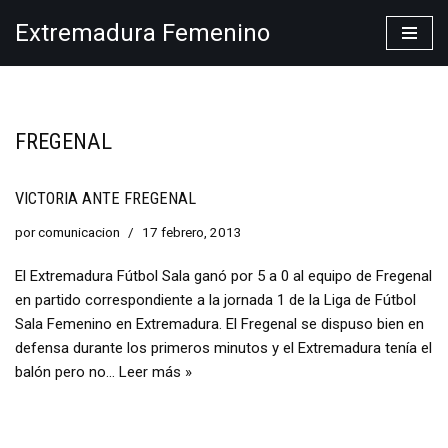
Extremadura Femenino
Saltar
al
contenido
FREGENAL
VICTORIA ANTE FREGENAL
por
comunicacion
17 febrero, 2013
El Extremadura Fútbol Sala ganó por 5 a 0 al equipo de Fregenal
en partido correspondiente a la jornada 1 de la Liga de Fútbol
Sala Femenino en Extremadura. El Fregenal se dispuso bien en
defensa durante los primeros minutos y el Extremadura tenía el
balón pero no…
Leer más »