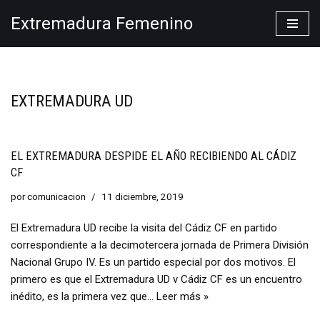
Extremadura Femenino
Saltar
al
contenido
EXTREMADURA UD
EL EXTREMADURA DESPIDE EL AÑO RECIBIENDO AL CÁDIZ
CF
por
comunicacion
11 diciembre, 2019
El Extremadura UD recibe la visita del Cádiz CF en partido
correspondiente a la decimotercera jornada de Primera División
Nacional Grupo IV. Es un partido especial por dos motivos. El
primero es que el Extremadura UD v Cádiz CF es un encuentro
inédito, es la primera vez que…
Leer más »