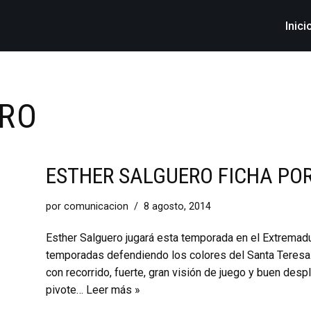
Inici
ERO
ESTHER SALGUERO FICHA PO
por
comunicacion
8 agosto, 2014
Esther Salguero jugará esta temporada en el Extrema
temporadas defendiendo los colores del Santa Teresa. 
con recorrido, fuerte, gran visión de juego y buen des
pivote…
Leer más »