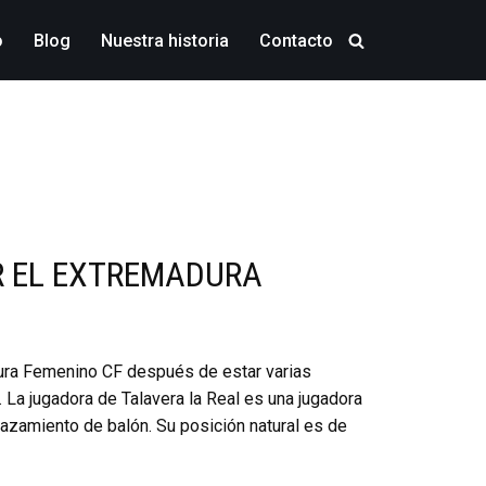
o
Blog
Nuestra historia
Contacto
R EL EXTREMADURA
dura Femenino CF después de estar varias
La jugadora de Talavera la Real es una jugadora
plazamiento de balón. Su posición natural es de