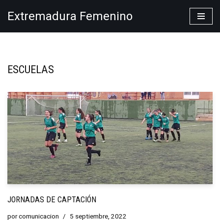
Extremadura Femenino
Saltar
al
contenido
ESCUELAS
JORNADAS DE CAPTACIÓN
por
comunicacion
5 septiembre, 2022