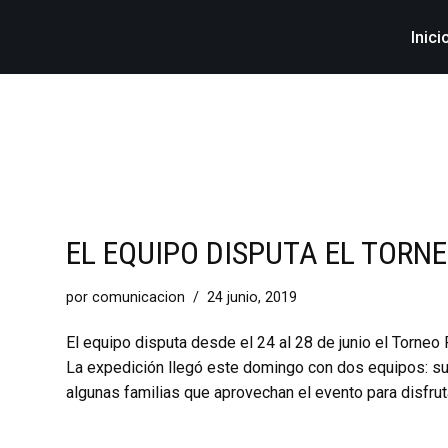
Inici
EL EQUIPO DISPUTA EL TORN
por
comunicacion
24 junio, 2019
El equipo disputa desde el 24 al 28 de junio el Torne
La expedición llegó este domingo con dos equipos: s
algunas familias que aprovechan el evento para disfr