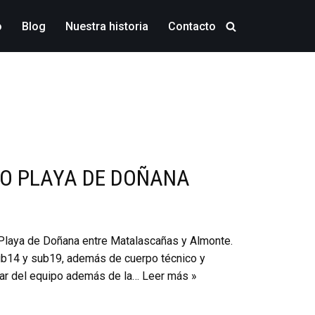
o
Blog
Nuestra historia
Contacto
EO PLAYA DE DOÑANA
o Playa de Doñana entre Matalascañas y Almonte.
ub14 y sub19, además de cuerpo técnico y
utar del equipo además de la…
Leer más »