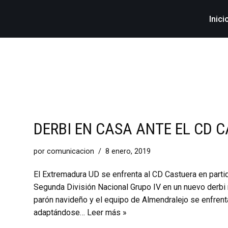
Inici
DERBI EN CASA ANTE EL CD 
por
comunicacion
8 enero, 2019
El Extremadura UD se enfrenta al CD Castuera en parti
Segunda División Nacional Grupo IV en un nuevo derbi
parón navideño y el equipo de Almendralejo se enfrent
adaptándose…
Leer más »