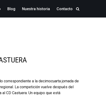
o
Blog
Nuestra historia
Contacto
CASTUERA
do correspondiente a la decimocuarta jornada de
 regional. La competición vuelve después del
a al CD Castuera. Un equipo que está