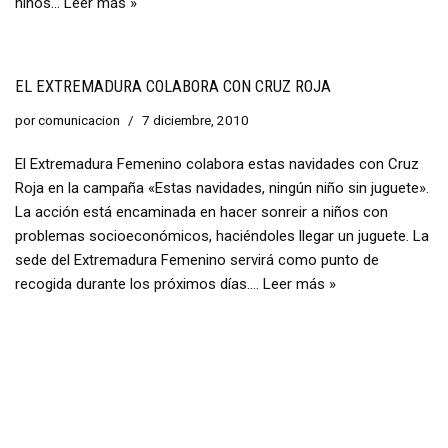
niños…
Leer más »
EL EXTREMADURA COLABORA CON CRUZ ROJA
por
comunicacion
7 diciembre, 2010
El Extremadura Femenino colabora estas navidades con Cruz
Roja en la campaña «Estas navidades, ningún niño sin juguete».
La acción está encaminada en hacer sonreir a niños con
problemas socioeconómicos, haciéndoles llegar un juguete. La
sede del Extremadura Femenino servirá como punto de
recogida durante los próximos días.…
Leer más »