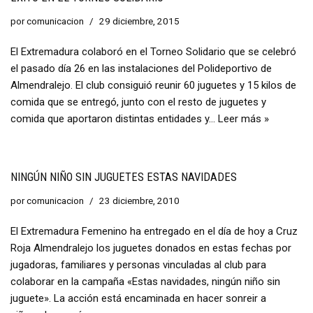
por
comunicacion
29 diciembre, 2015
El Extremadura colaboró en el Torneo Solidario que se celebró
el pasado día 26 en las instalaciones del Polideportivo de
Almendralejo. El club consiguió reunir 60 juguetes y 15 kilos de
comida que se entregó, junto con el resto de juguetes y
comida que aportaron distintas entidades y…
Leer más »
NINGÚN NIÑO SIN JUGUETES ESTAS NAVIDADES
por
comunicacion
23 diciembre, 2010
El Extremadura Femenino ha entregado en el día de hoy a Cruz
Roja Almendralejo los juguetes donados en estas fechas por
jugadoras, familiares y personas vinculadas al club para
colaborar en la campaña «Estas navidades, ningún niño sin
juguete». La acción está encaminada en hacer sonreir a