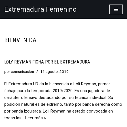
Extremadura Femenino
Saltar
al
contenido
BIENVENIDA
LOLY REYMAN FICHA POR EL EXTREMADURA
por
comunicacion
11 agosto, 2019
El Extremadura UD da la bienvenida a Loli Reyman, primer
fichaje para la temporada 2019/2020. Es una jugadora de
carácter ofensivo destacando por su técnica individual. Su
posición natural es de extremo, tanto por banda derecha como
por banda izquierda. Loli Reyman ha estado convocada en
todas las…
Leer más »